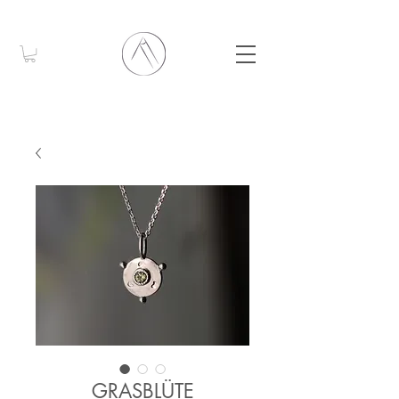
GRASBLÜTE