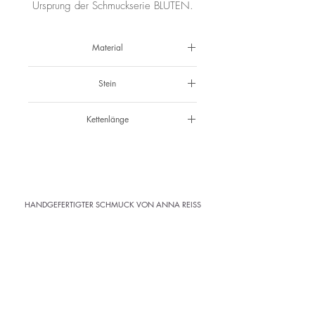
Ursprung der Schmuckserie BLÜTEN.
Material
925 Silber
Stein
Peridot
Kettenlänge
42 cm
HANDGEFERTIGTER SCHMUCK VON ANNA REISS
ATELIER
· Kramergasse 1 · 3. Stock ·
Klagenfurt
Abholung im Atelier
Versandkostenfrei ab 150 € (AT)