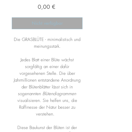
Preis
0,00 €
Nicht verfügbar
Die GRASBLÜTE - minimalistisch und
meinungsstark.
Jedes Blatt einer Blüte wächst
sorgfältig an einer dafür
vorgesehenen Stelle. Die über
Jahrmillionen entstandene Anordnung
der Blütenblätter lässt sich in
sogenannten
Blütendiagrammen
visualisieren. Sie helfen uns, die
Raffinesse der Natur besser zu
verstehen.
Diese Baukunst der Blüten ist der