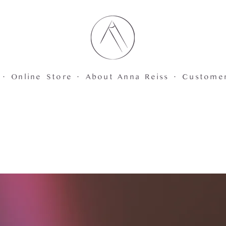
 ·
Online Store ·
About Anna Reiss ·
Custome