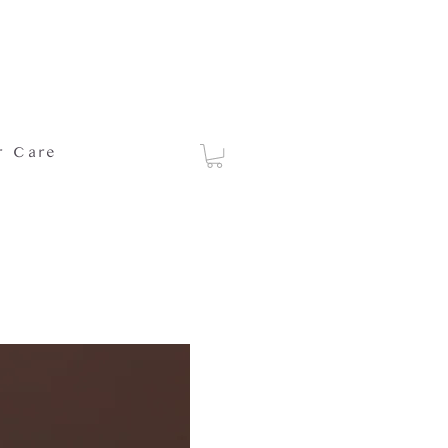
r Care