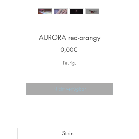
AURORA red-orangy
Price
0,00€
Feurig.
Nicht verfügbar
Stein