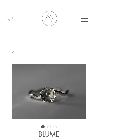
BLUME