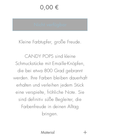
Preis
0,00 €
Nicht verfügbar
Kleine Farbtupfer, große Freude.
CANDY POPS sind kleine
Schmuckstücke mit Emaille-Knöpfen,
die bei etwa 800 Grad gebrannt
werden. Ihre Farben bleiben dauerhaft
erhalten und verleihen jedem Stück
eine verspielte, fröhliche Note. Sie
sind definitiv süße Begleiter, die
Farbenfreude in deinen Alltag
bringen.
Material