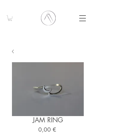
JAM RING
Preis
0,00 €