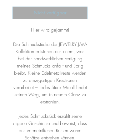
Nicht verfügbar
Hier wird gejammt!
Die Schmuckstücke der JEWELRY JAM-
Kollektion entstehen aus allem, was
bei der handwerklichen Fertigung
meines Schmucks anfällt und übrig
bleibt. Kleine Edelmetallreste werden
zu einzigartigen Kreationen
verarbeitet – jedes Stück Metall findet
seinen Weg, um in neuem Glanz zu
erstrahlen.
Jedes Schmuckstück erzählt seine
eigene Geschichte und beweist, dass
aus vermeintlichen Resten wahre
Schätze entstehen können.