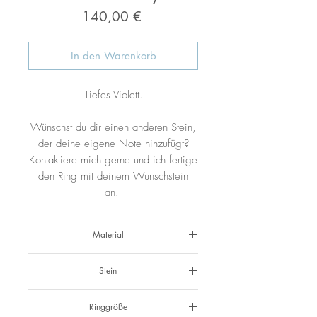
Preis
140,00 €
In den Warenkorb
Tiefes Violett.
Wünschst du dir einen anderen Stein,
der deine eigene Note hinzufügt?
Kontaktiere mich gerne und ich fertige
den Ring mit deinem Wunschstein
an.
Material
925 Silber
Stein
Amethyst
Ringgröße