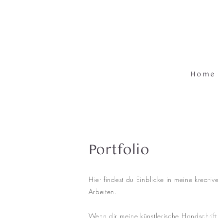
Home
Portfolio
Hier findest du Einblicke in meine kreativ
Arbeiten.
Wenn dir meine künstlerische Handschrift 