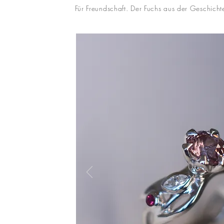
Für Freundschaft. Der Fuchs aus der Geschicht