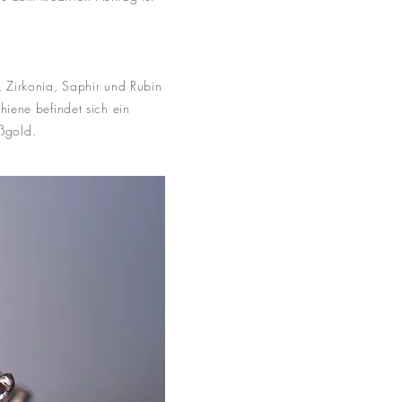
l, Zirkonia, Saphir und Rubin
chiene befindet sich ein
ißgold.