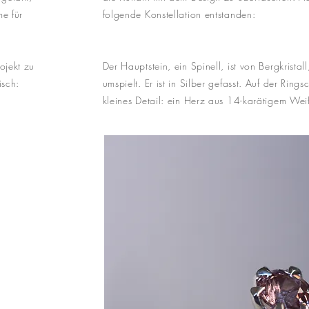
e für
folgende Konstellation entstanden:
ojekt zu
Der Hauptstein, ein Spinell, ist von Bergkristal
isch:
umspielt. Er ist in Silber gefasst. Auf der Rings
kleines Detail: ein Herz aus 14-karätigem We