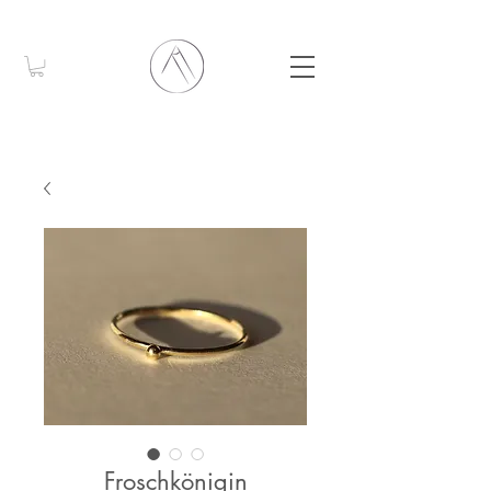
Froschkönigin