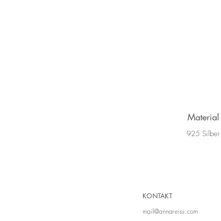
Material
925 Silber
KONTAKT
mail@annareiss.com