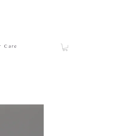
r Care