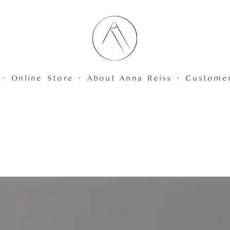
 ·
Online Store ·
About Anna Reiss ·
Custome