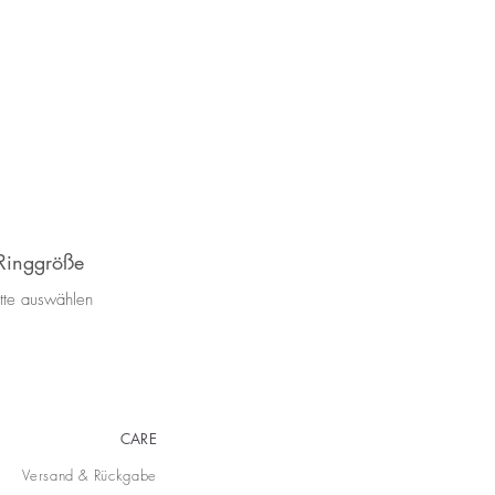
Ringgröße
itte auswählen
CARE
Versand & Rückgabe