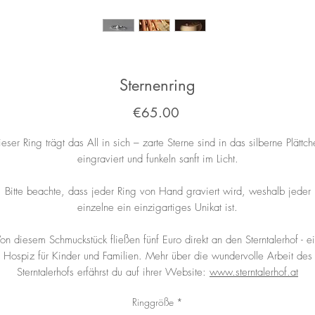
Sternenring
Price
€65.00
eser Ring trägt das All in sich – zarte Sterne sind in das silberne Plättc
eingraviert und funkeln sanft im Licht.
Bitte beachte, dass jeder Ring von Hand graviert wird, weshalb jeder
einzelne ein einzigartiges Unikat ist.
on diesem Schmuckstück fließen fünf Euro direkt an den Sterntalerhof - e
Hospiz für Kinder und Familien. Mehr über die wundervolle Arbeit des
Sterntalerhofs erfährst du auf ihrer Website:
www.sterntalerhof.at
Ringgröße
*